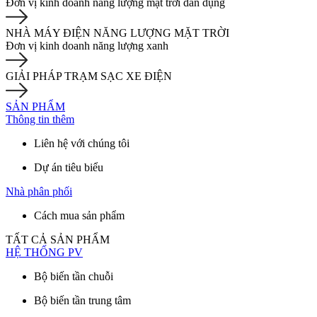
Đơn vị kinh doanh năng lượng mặt trời dân dụng
NHÀ MÁY ĐIỆN NĂNG LƯỢNG MẶT TRỜI
Đơn vị kinh doanh năng lượng xanh
GIẢI PHÁP TRẠM SẠC XE ĐIỆN
SẢN PHẨM
Thông tin thêm
Liên hệ với chúng tôi
Dự án tiêu biểu
Nhà phân phối
Cách mua sản phẩm
TẤT CẢ SẢN PHẨM
HỆ THỐNG PV
Bộ biến tần chuỗi
Bộ biến tần trung tâm