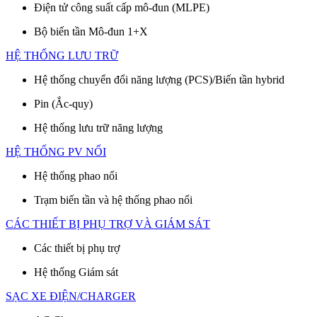
Điện tử công suất cấp mô-đun (MLPE)
Bộ biến tần Mô-đun 1+X
HỆ THỐNG LƯU TRỮ
Hệ thống chuyển đổi năng lượng (PCS)/Biến tần hybrid
Pin (Ắc-quy)
Hệ thống lưu trữ năng lượng
HỆ THỐNG PV NỔI
Hệ thống phao nổi
Trạm biến tần và hệ thống phao nổi
CÁC THIẾT BỊ PHỤ TRỢ VÀ GIÁM SÁT
Các thiết bị phụ trợ
Hệ thống Giám sát
SẠC XE ĐIỆN/CHARGER