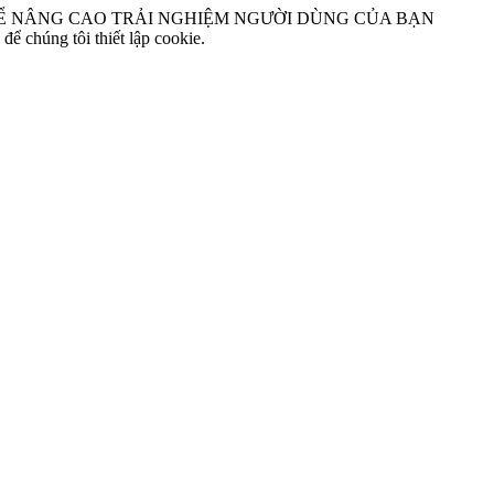
Ể NÂNG CAO TRẢI NGHIỆM NGƯỜI DÙNG CỦA BẠN
để chúng tôi thiết lập cookie.