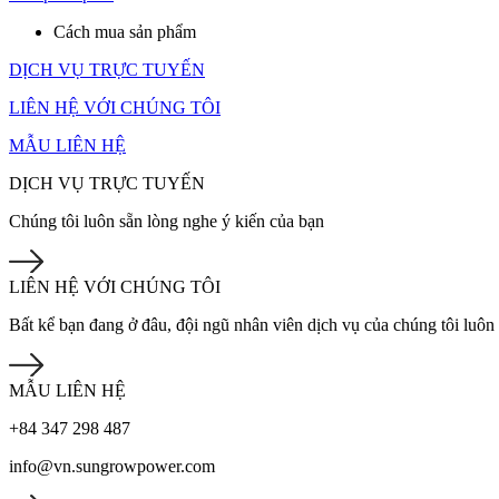
Cách mua sản phẩm
DỊCH VỤ TRỰC TUYẾN
LIÊN HỆ VỚI CHÚNG TÔI
MẪU LIÊN HỆ
DỊCH VỤ TRỰC TUYẾN
Chúng tôi luôn sẵn lòng nghe ý kiến của bạn
LIÊN HỆ VỚI CHÚNG TÔI
Bất kể bạn đang ở đâu, đội ngũ nhân viên dịch vụ của chúng tôi luôn
MẪU LIÊN HỆ
+84 347 298 487
info@vn.sungrowpower.com