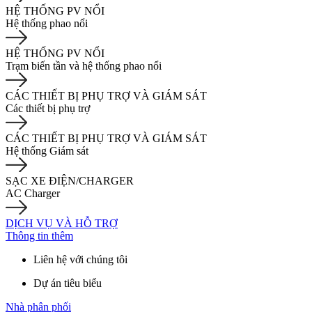
HỆ THỐNG PV NỔI
Hệ thống phao nổi
HỆ THỐNG PV NỔI
Trạm biến tần và hệ thống phao nổi
CÁC THIẾT BỊ PHỤ TRỢ VÀ GIÁM SÁT
Các thiết bị phụ trợ
CÁC THIẾT BỊ PHỤ TRỢ VÀ GIÁM SÁT
Hệ thống Giám sát
SẠC XE ĐIỆN/CHARGER
AC Charger
DỊCH VỤ VÀ HỖ TRỢ
Thông tin thêm
Liên hệ với chúng tôi
Dự án tiêu biểu
Nhà phân phối