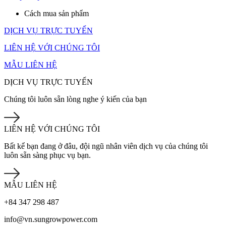
Cách mua sản phẩm
DỊCH VỤ TRỰC TUYẾN
LIÊN HỆ VỚI CHÚNG TÔI
MẪU LIÊN HỆ
DỊCH VỤ TRỰC TUYẾN
Chúng tôi luôn sẵn lòng nghe ý kiến của bạn
LIÊN HỆ VỚI CHÚNG TÔI
Bất kể bạn đang ở đâu, đội ngũ nhân viên dịch vụ của chúng tôi
luôn sẵn sàng phục vụ bạn.
MẪU LIÊN HỆ
+84 347 298 487
info@vn.sungrowpower.com