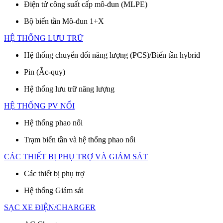
Điện tử công suất cấp mô-đun (MLPE)
Bộ biến tần Mô-đun 1+X
HỆ THỐNG LƯU TRỮ
Hệ thống chuyển đổi năng lượng (PCS)/Biến tần hybrid
Pin (Ắc-quy)
Hệ thống lưu trữ năng lượng
HỆ THỐNG PV NỔI
Hệ thống phao nổi
Trạm biến tần và hệ thống phao nổi
CÁC THIẾT BỊ PHỤ TRỢ VÀ GIÁM SÁT
Các thiết bị phụ trợ
Hệ thống Giám sát
SẠC XE ĐIỆN/CHARGER