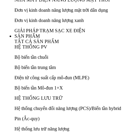
Đơn vị kinh doanh năng lượng mặt trời dân dụng
Đơn vị kinh doanh năng lượng xanh
GIẢI PHÁP TRẠM SẠC XE ĐIỆN
SẢN PHẨM
TẤT CẢ SẢN PHẨM
HỆ THỐNG PV
Bộ biến tần chuỗi
Bộ biến tần trung tâm
Điện tử công suất cấp mô-đun (MLPE)
Bộ biến tần Mô-đun 1+X
HỆ THỐNG LƯU TRỮ
Hệ thống chuyển đổi năng lượng (PCS)/Biến tần hybrid
Pin (Ắc-quy)
Hệ thống lưu trữ năng lượng