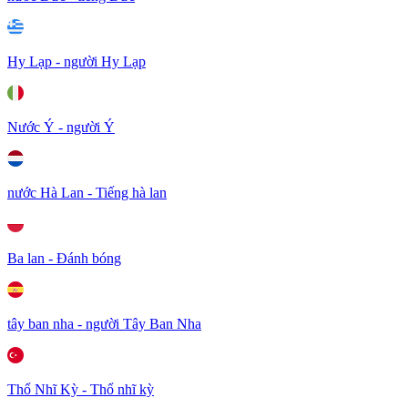
Hy Lạp - người Hy Lạp
Nước Ý - người Ý
nước Hà Lan - Tiếng hà lan
Ba lan - Đánh bóng
tây ban nha - người Tây Ban Nha
Thổ Nhĩ Kỳ - Thổ nhĩ kỳ