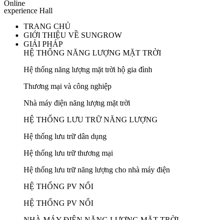
Online
experience Hall
TRANG CHỦ
GIỚI THIỆU VỀ SUNGROW
GIẢI PHÁP
HỆ THỐNG NĂNG LƯỢNG MẶT TRỜI
Hệ thống năng lượng mặt trời hộ gia đình
Thương mại và công nghiệp
Nhà máy điện năng lượng mặt trời
HỆ THỐNG LƯU TRỮ NĂNG LƯỢNG
Hệ thống lưu trữ dân dụng
Hệ thống lưu trữ thương mại
Hệ thống lưu trữ năng lượng cho nhà máy điện
HỆ THỐNG PV NỔI
HỆ THỐNG PV NỔI
NHÀ MÁY ĐIỆN NĂNG LƯỢNG MẶT TRỜI