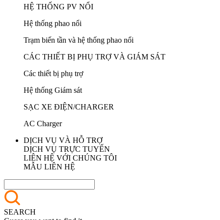
HỆ THỐNG PV NỔI
Hệ thống phao nổi
Trạm biến tần và hệ thống phao nổi
CÁC THIẾT BỊ PHỤ TRỢ VÀ GIÁM SÁT
Các thiết bị phụ trợ
Hệ thống Giám sát
SẠC XE ĐIỆN/CHARGER
AC Charger
DỊCH VỤ VÀ HỖ TRỢ
DỊCH VỤ TRỰC TUYẾN
LIÊN HỆ VỚI CHÚNG TÔI
MẪU LIÊN HỆ
SEARCH