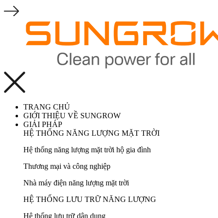
TRANG CHỦ
GIỚI THIỆU VỀ SUNGROW
GIẢI PHÁP
HỆ THỐNG NĂNG LƯỢNG MẶT TRỜI
Hệ thống năng lượng mặt trời hộ gia đình
Thương mại và công nghiệp
Nhà máy điện năng lượng mặt trời
HỆ THỐNG LƯU TRỮ NĂNG LƯỢNG
Hệ thống lưu trữ dân dụng