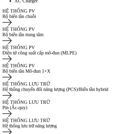
AC Charger
HỆ THỐNG PV
Bộ biến tần chuỗi
HỆ THỐNG PV
Bộ biến tần trung tâm
HỆ THỐNG PV
Điện tử công suất cấp mô-đun (MLPE)
HỆ THỐNG PV
Bộ biến tần Mô-đun 1+X
HỆ THỐNG LƯU TRỮ
Hệ thống chuyển đổi năng lượng (PCS)/Biến tần hybrid
HỆ THỐNG LƯU TRỮ
Pin (Ắc-quy)
HỆ THỐNG LƯU TRỮ
Hệ thống lưu trữ năng lượng