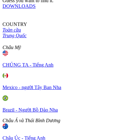
Guess you want to find it.
DOWNLOADS
COUNTRY
Toàn cầu
Trung Quốc
Châu Mỹ
CHÚNG TA - Tiếng Anh
Mexico - người Tây Ban Nha
Brazil - Người Bồ Đào Nha
Châu Á và Thái Bình Dương
Châu Úc - Tiếng Anh