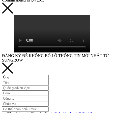
Commissioned in Q4 2017
ĐĂNG KÝ ĐỂ KHÔNG BỎ LỠ THÔNG TIN MỚI NHẤT TỪ
SUNGROW