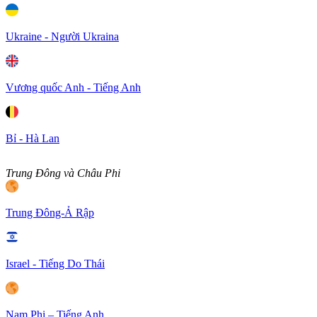
Ukraine - Người Ukraina
Vương quốc Anh - Tiếng Anh
Bỉ - Hà Lan
Trung Đông và Châu Phi
Trung Đông-Ả Rập
Israel - Tiếng Do Thái
Nam Phi – Tiếng Anh