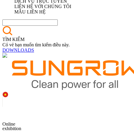
DỊCH VỤ TRỰC TUYẾN
LIÊN HỆ VỚI CHÚNG TÔI
MẪU LIÊN HỆ
TÌM KIẾM
Có vẻ bạn muốn tìm kiếm điều này.
DOWNLOADS
Online
exhibition