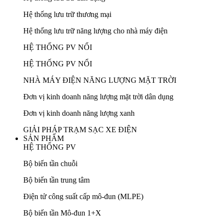
Hệ thống lưu trữ thương mại
Hệ thống lưu trữ năng lượng cho nhà máy điện
HỆ THỐNG PV NỔI
HỆ THỐNG PV NỔI
NHÀ MÁY ĐIỆN NĂNG LƯỢNG MẶT TRỜI
Đơn vị kinh doanh năng lượng mặt trời dân dụng
Đơn vị kinh doanh năng lượng xanh
GIẢI PHÁP TRẠM SẠC XE ĐIỆN
SẢN PHẨM
HỆ THỐNG PV
Bộ biến tần chuỗi
Bộ biến tần trung tâm
Điện tử công suất cấp mô-đun (MLPE)
Bộ biến tần Mô-đun 1+X