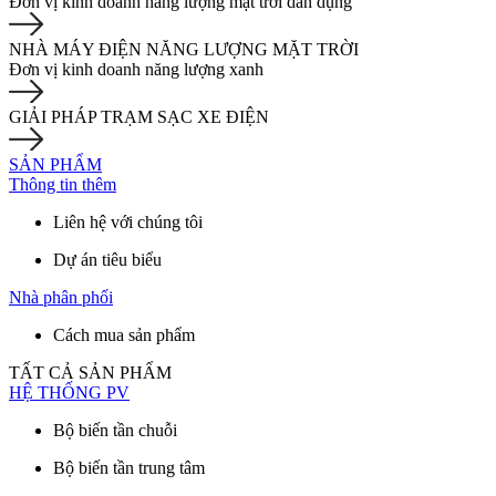
Đơn vị kinh doanh năng lượng mặt trời dân dụng
NHÀ MÁY ĐIỆN NĂNG LƯỢNG MẶT TRỜI
Đơn vị kinh doanh năng lượng xanh
GIẢI PHÁP TRẠM SẠC XE ĐIỆN
SẢN PHẨM
Thông tin thêm
Liên hệ với chúng tôi
Dự án tiêu biểu
Nhà phân phối
Cách mua sản phẩm
TẤT CẢ SẢN PHẨM
HỆ THỐNG PV
Bộ biến tần chuỗi
Bộ biến tần trung tâm