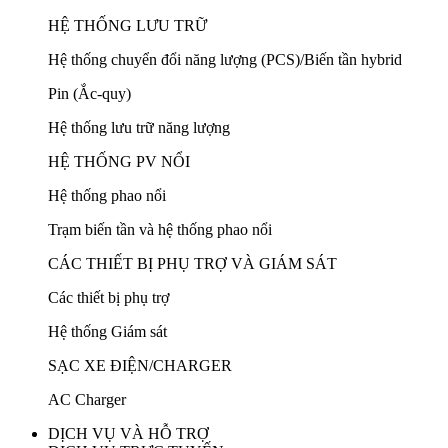
HỆ THỐNG LƯU TRỮ
Hệ thống chuyển đổi năng lượng (PCS)/Biến tần hybrid
Pin (Ắc-quy)
Hệ thống lưu trữ năng lượng
HỆ THỐNG PV NỔI
Hệ thống phao nổi
Trạm biến tần và hệ thống phao nổi
CÁC THIẾT BỊ PHỤ TRỢ VÀ GIÁM SÁT
Các thiết bị phụ trợ
Hệ thống Giám sát
SẠC XE ĐIỆN/CHARGER
AC Charger
DỊCH VỤ VÀ HỖ TRỢ