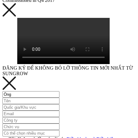
Commissioned in Q4 2017
ĐĂNG KÝ ĐỂ KHÔNG BỎ LỠ THÔNG TIN MỚI NHẤT TỪ
SUNGROW