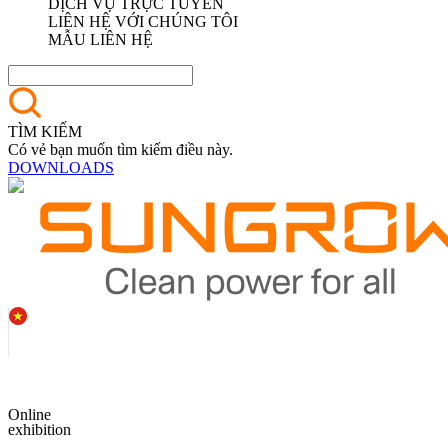
DỊCH VỤ TRỰC TUYẾN
LIÊN HỆ VỚI CHÚNG TÔI
MẪU LIÊN HỆ
TÌM KIẾM
Có vẻ bạn muốn tìm kiếm điều này.
DOWNLOADS
Online
exhibition