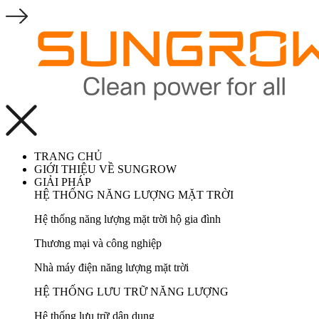
TRANG CHỦ
GIỚI THIỆU VỀ SUNGROW
GIẢI PHÁP
HỆ THỐNG NĂNG LƯỢNG MẶT TRỜI
Hệ thống năng lượng mặt trời hộ gia đình
Thương mại và công nghiệp
Nhà máy điện năng lượng mặt trời
HỆ THỐNG LƯU TRỮ NĂNG LƯỢNG
Hệ thống lưu trữ dân dụng