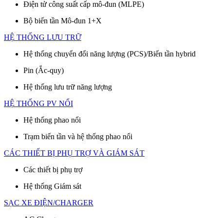
Điện tử công suất cấp mô-đun (MLPE)
Bộ biến tần Mô-đun 1+X
HỆ THỐNG LƯU TRỮ
Hệ thống chuyển đổi năng lượng (PCS)/Biến tần hybrid
Pin (Ắc-quy)
Hệ thống lưu trữ năng lượng
HỆ THỐNG PV NỔI
Hệ thống phao nổi
Trạm biến tần và hệ thống phao nổi
CÁC THIẾT BỊ PHỤ TRỢ VÀ GIÁM SÁT
Các thiết bị phụ trợ
Hệ thống Giám sát
SẠC XE ĐIỆN/CHARGER