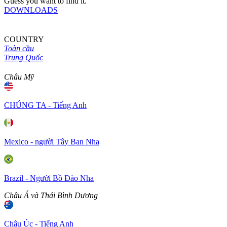
Guess you want to find it.
DOWNLOADS
COUNTRY
Toàn cầu
Trung Quốc
Châu Mỹ
CHÚNG TA - Tiếng Anh
Mexico - người Tây Ban Nha
Brazil - Người Bồ Đào Nha
Châu Á và Thái Bình Dương
Châu Úc - Tiếng Anh