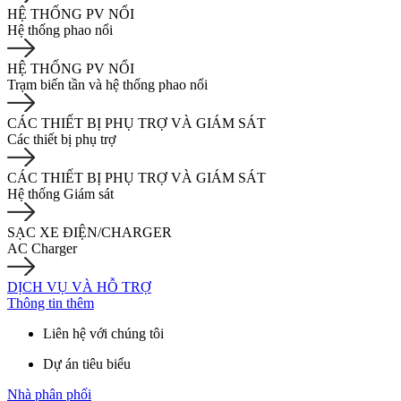
HỆ THỐNG PV NỔI
Hệ thống phao nổi
HỆ THỐNG PV NỔI
Trạm biến tần và hệ thống phao nổi
CÁC THIẾT BỊ PHỤ TRỢ VÀ GIÁM SÁT
Các thiết bị phụ trợ
CÁC THIẾT BỊ PHỤ TRỢ VÀ GIÁM SÁT
Hệ thống Giám sát
SẠC XE ĐIỆN/CHARGER
AC Charger
DỊCH VỤ VÀ HỖ TRỢ
Thông tin thêm
Liên hệ với chúng tôi
Dự án tiêu biểu
Nhà phân phối