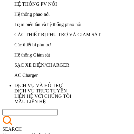
HỆ THỐNG PV NỔI
Hệ thống phao nổi
Trạm biến tần và hệ thống phao nổi
CÁC THIẾT BỊ PHỤ TRỢ VÀ GIÁM SÁT
Các thiết bị phụ trợ
Hệ thống Giám sát
SẠC XE ĐIỆN/CHARGER
AC Charger
DỊCH VỤ VÀ HỖ TRỢ
DỊCH VỤ TRỰC TUYẾN
LIÊN HỆ VỚI CHÚNG TÔI
MẪU LIÊN HỆ
SEARCH