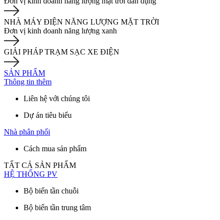
Đơn vị kinh doanh năng lượng mặt trời dân dụng
NHÀ MÁY ĐIỆN NĂNG LƯỢNG MẶT TRỜI
Đơn vị kinh doanh năng lượng xanh
GIẢI PHÁP TRẠM SẠC XE ĐIỆN
SẢN PHẨM
Thông tin thêm
Liên hệ với chúng tôi
Dự án tiêu biểu
Nhà phân phối
Cách mua sản phẩm
TẤT CẢ SẢN PHẨM
HỆ THỐNG PV
Bộ biến tần chuỗi
Bộ biến tần trung tâm