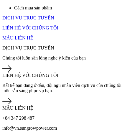
Cách mua sản phẩm
DỊCH VỤ TRỰC TUYẾN
LIÊN HỆ VỚI CHÚNG TÔI
MẪU LIÊN HỆ
DỊCH VỤ TRỰC TUYẾN
Chúng tôi luôn sẵn lòng nghe ý kiến của bạn
LIÊN HỆ VỚI CHÚNG TÔI
Bất kể bạn đang ở đâu, đội ngũ nhân viên dịch vụ của chúng tôi
luôn sẵn sàng phục vụ bạn.
MẪU LIÊN HỆ
+84 347 298 487
info@vn.sungrowpower.com