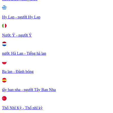
Hy Lạp - người Hy Lạp
Nước Ý - người Ý
nước Hà Lan - Tiếng hà lan
Ba lan - Đánh bóng
tây ban nha - người Tây Ban Nha
Thổ Nhĩ Kỳ - Thổ nhĩ kỳ