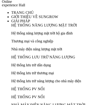
Online
experience Hall
TRANG CHỦ
GIỚI THIỆU VỀ SUNGROW
GIẢI PHÁP
HỆ THỐNG NĂNG LƯỢNG MẶT TRỜI
Hệ thống năng lượng mặt trời hộ gia đình
Thương mại và công nghiệp
Nhà máy điện năng lượng mặt trời
HỆ THỐNG LƯU TRỮ NĂNG LƯỢNG
Hệ thống lưu trữ dân dụng
Hệ thống lưu trữ thương mại
Hệ thống lưu trữ năng lượng cho nhà máy điện
HỆ THỐNG PV NỔI
HỆ THỐNG PV NỔI
NHÀ MÁY ĐIỆN NĂNG LƯỢNG MẶT TRỜI