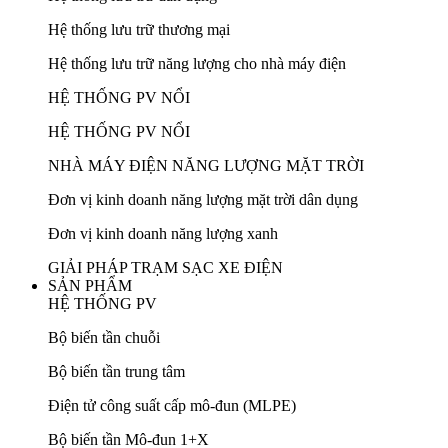
Hệ thống lưu trữ thương mại
Hệ thống lưu trữ năng lượng cho nhà máy điện
HỆ THỐNG PV NỔI
HỆ THỐNG PV NỔI
NHÀ MÁY ĐIỆN NĂNG LƯỢNG MẶT TRỜI
Đơn vị kinh doanh năng lượng mặt trời dân dụng
Đơn vị kinh doanh năng lượng xanh
GIẢI PHÁP TRẠM SẠC XE ĐIỆN
SẢN PHẨM
HỆ THỐNG PV
Bộ biến tần chuỗi
Bộ biến tần trung tâm
Điện tử công suất cấp mô-đun (MLPE)
Bộ biến tần Mô-đun 1+X