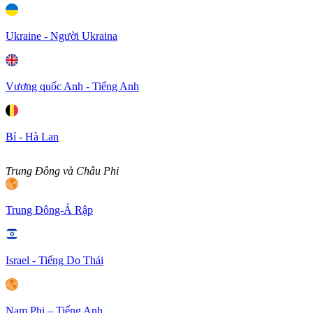
Ukraine - Người Ukraina
Vương quốc Anh - Tiếng Anh
Bỉ - Hà Lan
Trung Đông và Châu Phi
Trung Đông-Ả Rập
Israel - Tiếng Do Thái
Nam Phi – Tiếng Anh