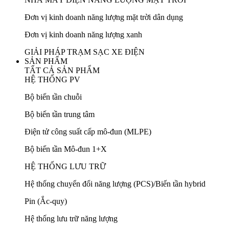
Đơn vị kinh doanh năng lượng mặt trời dân dụng
Đơn vị kinh doanh năng lượng xanh
GIẢI PHÁP TRẠM SẠC XE ĐIỆN
SẢN PHẨM
TẤT CẢ SẢN PHẨM
HỆ THỐNG PV
Bộ biến tần chuỗi
Bộ biến tần trung tâm
Điện tử công suất cấp mô-đun (MLPE)
Bộ biến tần Mô-đun 1+X
HỆ THỐNG LƯU TRỮ
Hệ thống chuyển đổi năng lượng (PCS)/Biến tần hybrid
Pin (Ắc-quy)
Hệ thống lưu trữ năng lượng