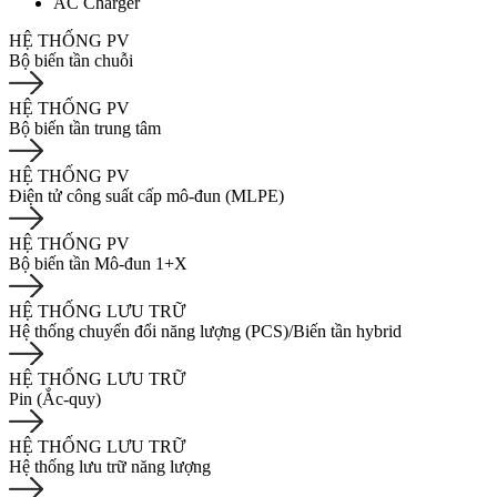
AC Charger
HỆ THỐNG PV
Bộ biến tần chuỗi
HỆ THỐNG PV
Bộ biến tần trung tâm
HỆ THỐNG PV
Điện tử công suất cấp mô-đun (MLPE)
HỆ THỐNG PV
Bộ biến tần Mô-đun 1+X
HỆ THỐNG LƯU TRỮ
Hệ thống chuyển đổi năng lượng (PCS)/Biến tần hybrid
HỆ THỐNG LƯU TRỮ
Pin (Ắc-quy)
HỆ THỐNG LƯU TRỮ
Hệ thống lưu trữ năng lượng