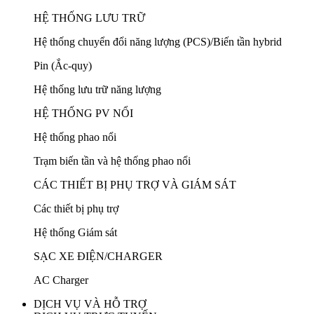
HỆ THỐNG LƯU TRỮ
Hệ thống chuyển đổi năng lượng (PCS)/Biến tần hybrid
Pin (Ắc-quy)
Hệ thống lưu trữ năng lượng
HỆ THỐNG PV NỔI
Hệ thống phao nổi
Trạm biến tần và hệ thống phao nổi
CÁC THIẾT BỊ PHỤ TRỢ VÀ GIÁM SÁT
Các thiết bị phụ trợ
Hệ thống Giám sát
SẠC XE ĐIỆN/CHARGER
AC Charger
DỊCH VỤ VÀ HỖ TRỢ