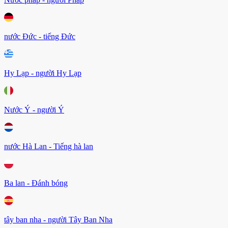
nước Đức - tiếng Đức
Hy Lạp - người Hy Lạp
Nước Ý - người Ý
nước Hà Lan - Tiếng hà lan
Ba lan - Đánh bóng
tây ban nha - người Tây Ban Nha