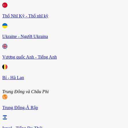
Thổ Nhĩ Kỳ - Thổ nhĩ kỳ
Ukraine - Người Ukraina
Vương quốc Anh - Tiếng Anh
Bỉ - Hà Lan
Trung Đông và Châu Phi
Trung Đông-Ả Rập