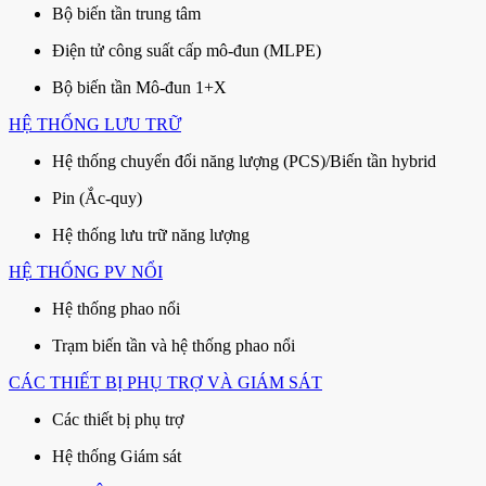
Bộ biến tần trung tâm
Điện tử công suất cấp mô-đun (MLPE)
Bộ biến tần Mô-đun 1+X
HỆ THỐNG LƯU TRỮ
Hệ thống chuyển đổi năng lượng (PCS)/Biến tần hybrid
Pin (Ắc-quy)
Hệ thống lưu trữ năng lượng
HỆ THỐNG PV NỔI
Hệ thống phao nổi
Trạm biến tần và hệ thống phao nổi
CÁC THIẾT BỊ PHỤ TRỢ VÀ GIÁM SÁT
Các thiết bị phụ trợ
Hệ thống Giám sát