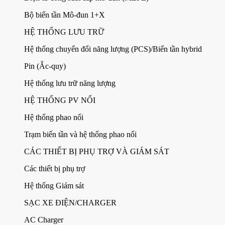
Bộ biến tần Mô-đun 1+X
HỆ THỐNG LƯU TRỮ
Hệ thống chuyển đổi năng lượng (PCS)/Biến tần hybrid
Pin (Ắc-quy)
Hệ thống lưu trữ năng lượng
HỆ THỐNG PV NỔI
Hệ thống phao nổi
Trạm biến tần và hệ thống phao nổi
CÁC THIẾT BỊ PHỤ TRỢ VÀ GIÁM SÁT
Các thiết bị phụ trợ
Hệ thống Giám sát
SẠC XE ĐIỆN/CHARGER
AC Charger