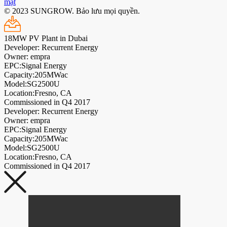
mật
© 2023 SUNGROW. Bảo lưu mọi quyền.
18MW PV Plant in Dubai
Developer: Recurrent Energy
Owner: empra
EPC:Signal Energy
Capacity:205MWac
Model:SG2500U
Location:Fresno, CA
Commissioned in Q4 2017
Developer: Recurrent Energy
Owner: empra
EPC:Signal Energy
Capacity:205MWac
Model:SG2500U
Location:Fresno, CA
Commissioned in Q4 2017