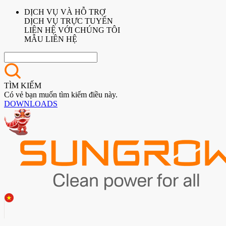
DỊCH VỤ VÀ HỖ TRỢ
DỊCH VỤ TRỰC TUYẾN
LIÊN HỆ VỚI CHÚNG TÔI
MẪU LIÊN HỆ
TÌM KIẾM
Có vẻ bạn muốn tìm kiếm điều này.
DOWNLOADS