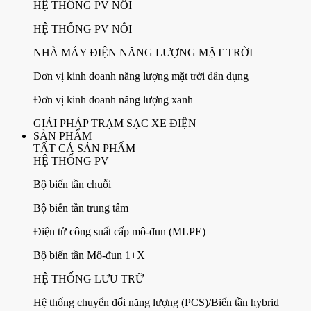
HỆ THỐNG PV NỔI
HỆ THỐNG PV NỔI
NHÀ MÁY ĐIỆN NĂNG LƯỢNG MẶT TRỜI
Đơn vị kinh doanh năng lượng mặt trời dân dụng
Đơn vị kinh doanh năng lượng xanh
GIẢI PHÁP TRẠM SẠC XE ĐIỆN
SẢN PHẨM
TẤT CẢ SẢN PHẨM
HỆ THỐNG PV
Bộ biến tần chuỗi
Bộ biến tần trung tâm
Điện tử công suất cấp mô-đun (MLPE)
Bộ biến tần Mô-đun 1+X
HỆ THỐNG LƯU TRỮ
Hệ thống chuyển đổi năng lượng (PCS)/Biến tần hybrid