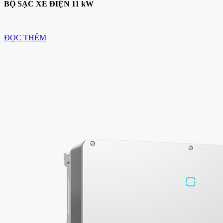
BỘ SẠC XE ĐIỆN 11 kW
ĐỌC THÊM