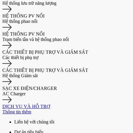
Hệ thống lưu trữ năng lượng
HỆ THỐNG PV NỔI
Hệ thống phao nổi
HỆ THỐNG PV NỔI
Trạm biến tần và hệ thống phao nổi
CÁC THIẾT BỊ PHỤ TRỢ VÀ GIÁM SÁT
Các thiết bị phụ trợ
CÁC THIẾT BỊ PHỤ TRỢ VÀ GIÁM SÁT
Hệ thống Giám sát
SẠC XE ĐIỆN/CHARGER
AC Charger
DỊCH VỤ VÀ HỖ TRỢ
Thông tin thêm
Liên hệ với chúng tôi
Dự án tiêu biểu