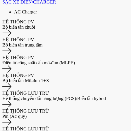
SẠC XE ĐIỆN/CHARGER
AC Charger
HỆ THỐNG PV
Bộ biến tần chuỗi
HỆ THỐNG PV
Bộ biến tần trung tâm
HỆ THỐNG PV
Điện tử công suất cấp mô-đun (MLPE)
HỆ THỐNG PV
Bộ biến tần Mô-đun 1+X
HỆ THỐNG LƯU TRỮ
Hệ thống chuyển đổi năng lượng (PCS)/Biến tần hybrid
HỆ THỐNG LƯU TRỮ
Pin (Ắc-quy)
HỆ THỐNG LƯU TRỮ