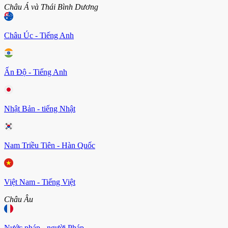
Châu Á và Thái Bình Dương
Châu Úc - Tiếng Anh
Ấn Độ - Tiếng Anh
Nhật Bản - tiếng Nhật
Nam Triều Tiên - Hàn Quốc
Việt Nam - Tiếng Việt
Châu Âu
Nước pháp - người Pháp