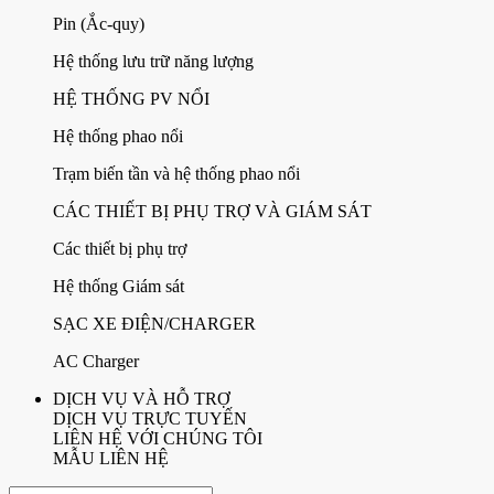
Pin (Ắc-quy)
Hệ thống lưu trữ năng lượng
HỆ THỐNG PV NỔI
Hệ thống phao nổi
Trạm biến tần và hệ thống phao nổi
CÁC THIẾT BỊ PHỤ TRỢ VÀ GIÁM SÁT
Các thiết bị phụ trợ
Hệ thống Giám sát
SẠC XE ĐIỆN/CHARGER
AC Charger
DỊCH VỤ VÀ HỖ TRỢ
DỊCH VỤ TRỰC TUYẾN
LIÊN HỆ VỚI CHÚNG TÔI
MẪU LIÊN HỆ