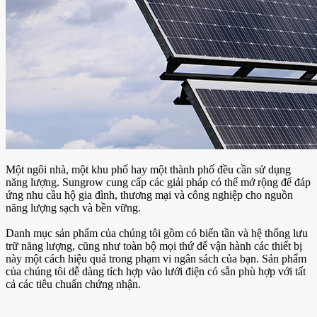
Một ngôi nhà, một khu phố hay một thành phố đều cần sử dụng
năng lượng. Sungrow cung cấp các giải pháp có thể mở rộng để đáp
ứng nhu cầu hộ gia đình, thương mại và công nghiệp cho nguồn
năng lượng sạch và bền vững.
Danh mục sản phẩm của chúng tôi gồm có biến tần và hệ thống lưu
trữ năng lượng, cũng như toàn bộ mọi thứ để vận hành các thiết bị
này một cách hiệu quả trong phạm vi ngân sách của bạn. Sản phẩm
của chúng tôi dễ dàng tích hợp vào lưới điện có sẵn phù hợp với tất
cả các tiêu chuẩn chứng nhận.