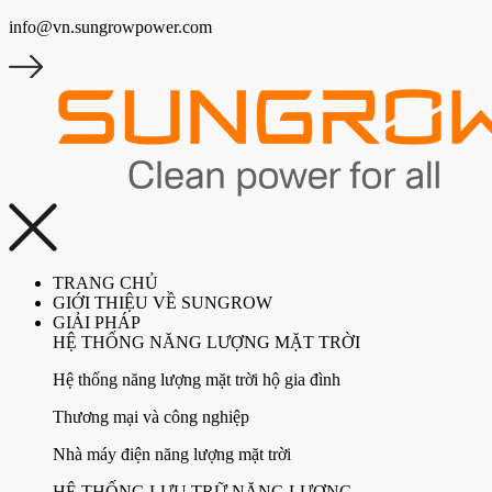
info@vn.sungrowpower.com
TRANG CHỦ
GIỚI THIỆU VỀ SUNGROW
GIẢI PHÁP
HỆ THỐNG NĂNG LƯỢNG MẶT TRỜI
Hệ thống năng lượng mặt trời hộ gia đình
Thương mại và công nghiệp
Nhà máy điện năng lượng mặt trời
HỆ THỐNG LƯU TRỮ NĂNG LƯỢNG