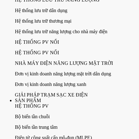
Hệ thống lưu trữ dân dụng
Hệ thống lưu trữ thương mại
Hệ thống lưu trữ năng lượng cho nhà máy điện
HỆ THỐNG PV NỔI
HỆ THỐNG PV NỔI
NHÀ MÁY ĐIỆN NĂNG LƯỢNG MẶT TRỜI
Đơn vị kinh doanh năng lượng mặt trời dân dụng
Đơn vị kinh doanh năng lượng xanh
GIẢI PHÁP TRẠM SẠC XE ĐIỆN
SẢN PHẨM
HỆ THỐNG PV
Bộ biến tần chuỗi
Bộ biến tần trung tâm
Điện tử công suất cấp mô-đun (MLPE)