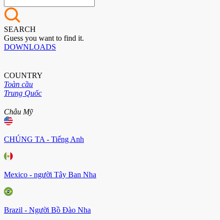
SEARCH
Guess you want to find it.
DOWNLOADS
COUNTRY
Toàn cầu
Trung Quốc
Châu Mỹ
CHÚNG TA - Tiếng Anh
Mexico - người Tây Ban Nha
Brazil - Người Bồ Đào Nha