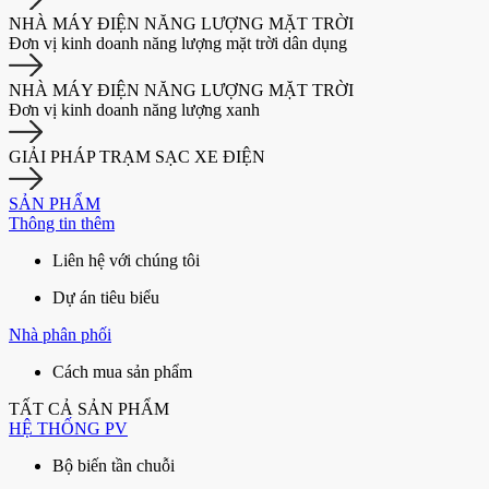
NHÀ MÁY ĐIỆN NĂNG LƯỢNG MẶT TRỜI
Đơn vị kinh doanh năng lượng mặt trời dân dụng
NHÀ MÁY ĐIỆN NĂNG LƯỢNG MẶT TRỜI
Đơn vị kinh doanh năng lượng xanh
GIẢI PHÁP TRẠM SẠC XE ĐIỆN
SẢN PHẨM
Thông tin thêm
Liên hệ với chúng tôi
Dự án tiêu biểu
Nhà phân phối
Cách mua sản phẩm
TẤT CẢ SẢN PHẨM
HỆ THỐNG PV
Bộ biến tần chuỗi